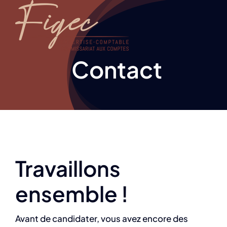
Passer
au
contenu
Contact
Travaillons
ensemble !
Avant de candidater, vous avez encore des