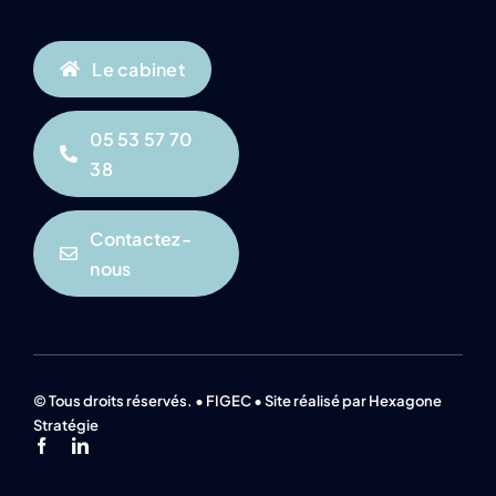
Le cabinet
05 53 57 70
38
Contactez-
nous
© Tous droits réservés. • FIGEC • Site réalisé par Hexagone
Stratégie