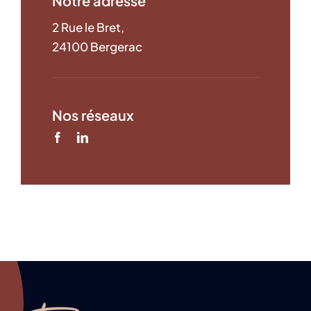
Notre adresse
2 Rue le Bret,
24100 Bergerac
Nos réseaux